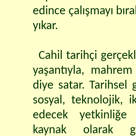
edince çalışmayı bıra
yıkar.
Cahil tarihçi gerçek
yaşantıyla, mahrem h
diye satar. Tarihsel
sosyal, teknolojik, 
edecek yetkinliğe s
kaynak olarak gö