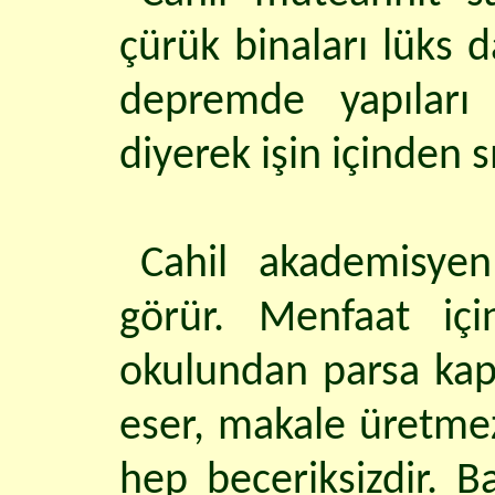
çürük binaları lüks da
depremde yapıları y
diyerek işin içinden s
Cahil akademisyen
görür. Menfaat içi
okulundan parsa kap
eser, makale üretmez
hep beceriksizdir. Ba