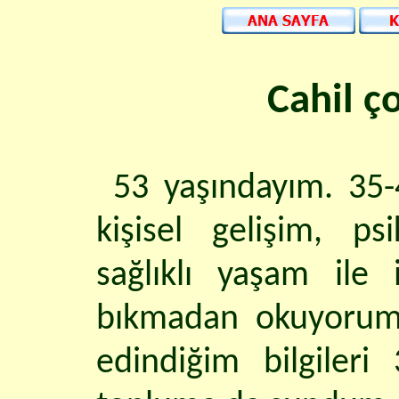
Cahil ço
53 yaşındayım. 35-4
kişisel gelişim, psi
sağlıklı yaşam ile i
bıkmadan okuyorum.
edindiğim bilgileri 