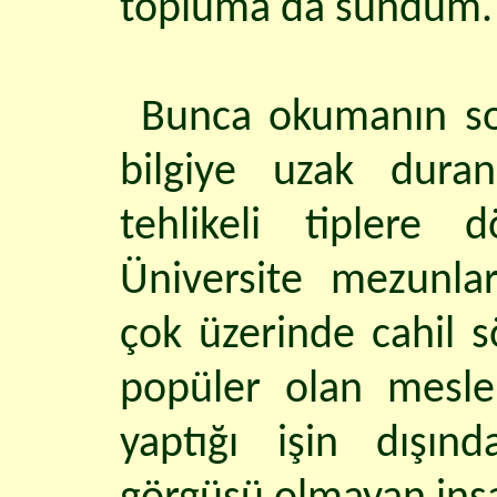
topluma da sundum.
Bunca okumanın son
bilgiye uzak dura
tehlikeli tiplere 
Üniversite mezunlar
çok üzerinde cahil 
popüler olan meslek
yaptığı işin dışınd