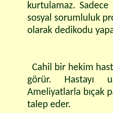
kurtulamaz. Sadece ç
sosyal sorumluluk pr
olarak dedikodu yapar
Cahil bir hekim hast
görür. Hastayı u
Ameliyatlarla bıçak p
talep eder.