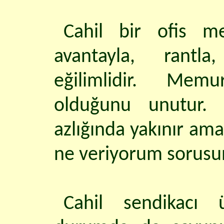
Cahil bir ofis m
avantayla, rantl
eğilimlidir. Mem
olduğunu unutur. 
azlığında yakınır am
ne veriyorum sorusu
Cahil sendikacı 