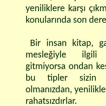
yeniliklere karşı çık
konularında son derec
Bir insan kitap, g
mesleğiyle ilgili
gitmiyorsa ondan kes
bu tipler sizin i
olmanızdan, yenilikl
rahatsızdırlar.