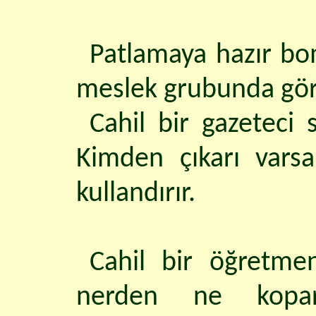
Patlamaya hazır bom
meslek grubunda göre
Cahil bir gazeteci 
Kimden çıkarı varsa
kullandırır.
Cahil bir öğretmen
nerden ne kopara