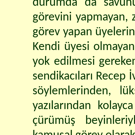
durumda da savunur.
görevini yapmayan, zi
görev yapan üyelerin
Kendi üyesi olmayan 
yok edilmesi gereken
sendikacıları Recep İ
söylemlerinden, lü
yazılarından kolayca
çürümüş beyinleri